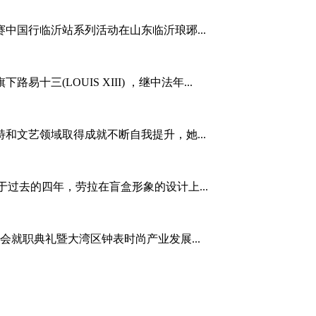
决赛中国行临沂站系列活动在山东临沂琅琊...
三(LOUIS XIII) ，继中法年...
和文艺领域取得成就不断自我提升，她...
于过去的四年，劳拉在盲盒形象的设计上...
事会就职典礼暨大湾区钟表时尚产业发展...