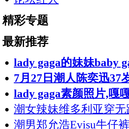
精彩专题
最新推荐
lady gaga的妹妹bab
7月27日潮人陈奕迅3
lady gaga素颜照片
潮女辣妹维多利亚穿无跟鞋 潮
潮男郑允浩Evisu牛仔