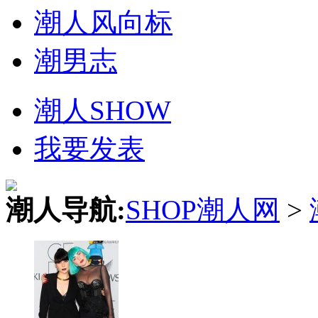
潮人风向标
潮男志
潮人SHOW
我要发表
潮人导航:
SHOP潮人网
>