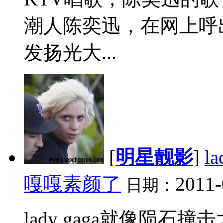
潮人陈奕迅，在网上呼
发扬光大...
[
明星靓影
]
l
嘎嘎素颜了
2011-
日期：
lady gaga就像陨