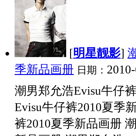
[
明星靓影
]
季新品画册
2010-
日期：
潮男郑允浩Evisu牛仔
Evisu牛仔裤2010夏
裤2010夏季新品画册 潮