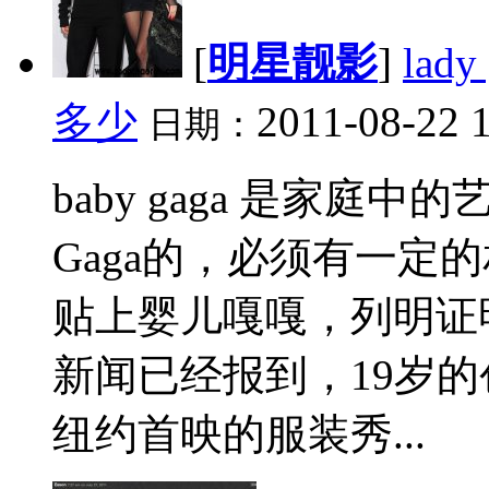
[
明星靓影
]
lad
多少
2011-08-22 
日期：
baby gaga 是家庭
Gaga的，必须有一定的相关！
贴上婴儿嘎嘎，列明证
新闻已经报到，19岁
纽约首映的服装秀...