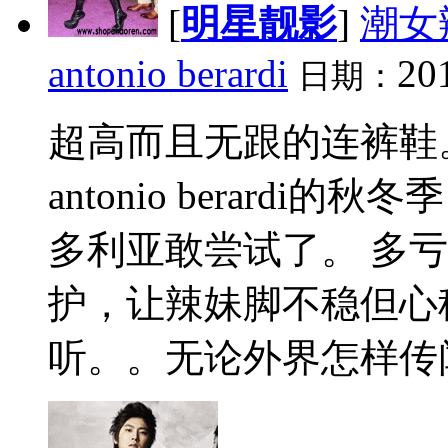
[
明星靓影
]
潮女
antonio berardi
20
日期：
超高而且无跟的连裤鞋
antonio berard
多利亚敢尝试了。 多
护，让辣妹脚不稳但心
听。。无论外界怎样传闻