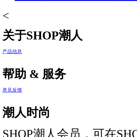
<
关于SHOP潮人
产品信息
帮助 & 服务
意见反馈
潮人时尚
SHOP潮人会员，可在S