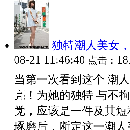
独特潮人美女
08-21 11:46:40
1
点击：
当第一次看到这个 潮
亮！为她的独特 与不
觉，应该是一件及其短
琢磨后，断定这一潮人美女