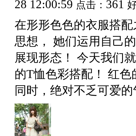
28 12:00:59
361
点击：
在形形色色的衣服搭配
思想， 她们运用自己
展现形态！ 今天我们
的T恤色彩搭配！ 红
同时，绝对不乏可爱的气