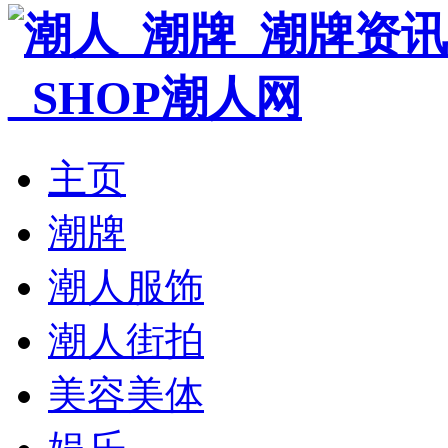
主页
潮牌
潮人服饰
潮人街拍
美容美体