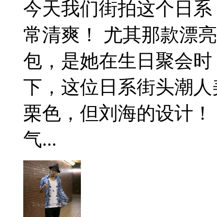
今天我们街拍这个日系
常清爽！ 尤其那款漂
包，是她在生日聚会时
下，这位日系街头潮人
栗色，但刘海的设计！
气...