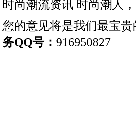
时尚潮流资讯 时尚潮人
您的意见将是我们最宝贵
务QQ号：
916950827