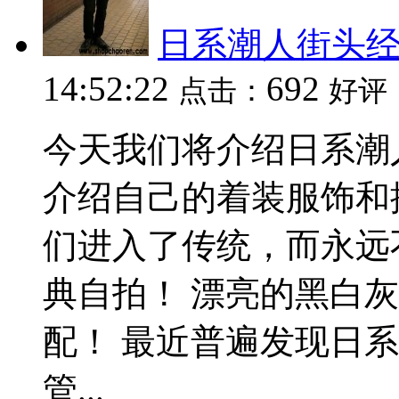
日系潮人街头
14:52:22
692
点击：
好评
今天我们将介绍日系潮
介绍自己的着装服饰和
们进入了传统，而永远
典自拍！ 漂亮的黑白
配！ 最近普遍发现日系
管...