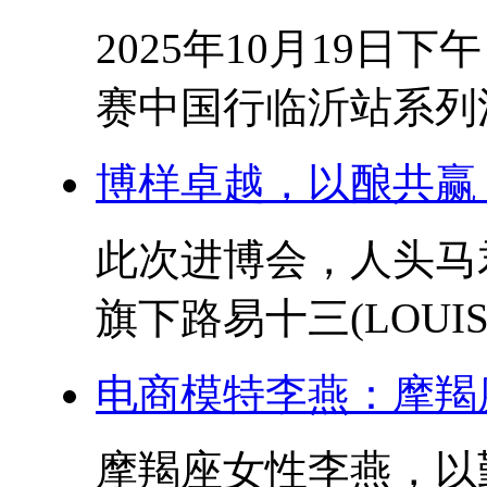
2025年10月19日
赛中国行临沂站系列活
博样卓越，以酿共赢
此次进博会，人头马
旗下路易十三(LOUIS X
电商模特李燕：摩羯
摩羯座女性李燕，以