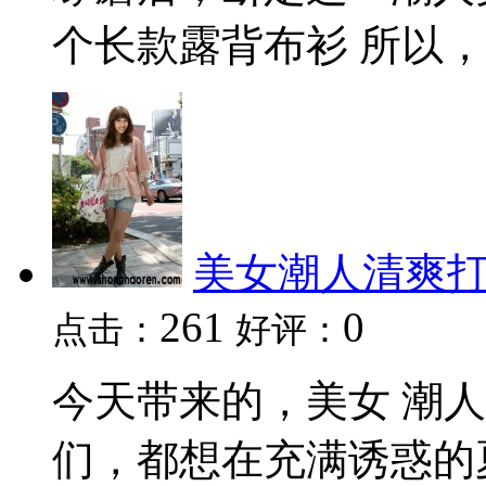
个长款露背布衫 所以，
美女潮人清爽
261
0
点击：
好评：
今天带来的，美女 潮
们，都想在充满诱惑的