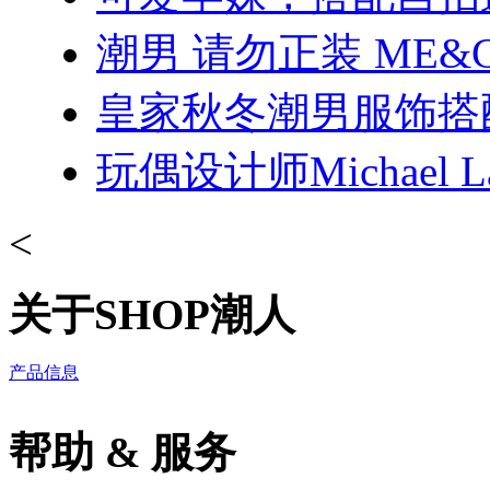
潮男 请勿正装 ME&
皇家秋冬潮男服饰搭
玩偶设计师Michael 
<
关于SHOP潮人
产品信息
帮助 & 服务