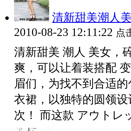
清新甜美潮人
2010-08-23 12:11:22
点
清新甜美 潮人 美女
爽，可以让着装搭配 
眉们，为找不到合适的
衣裙，以独特的圆领设
次！ 而这款 アウトレッ