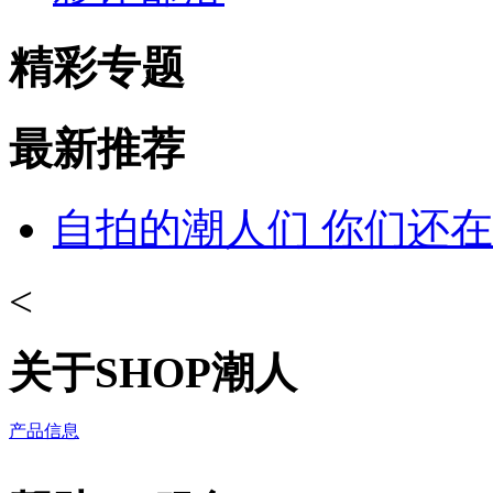
精彩专题
最新推荐
自拍的潮人们 你们还在
<
关于SHOP潮人
产品信息