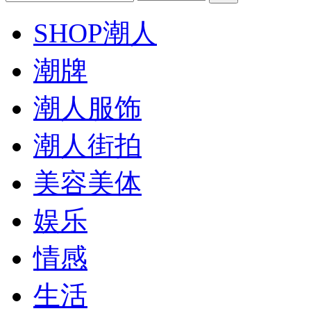
SHOP潮人
潮牌
潮人服饰
潮人街拍
美容美体
娱乐
情感
生活