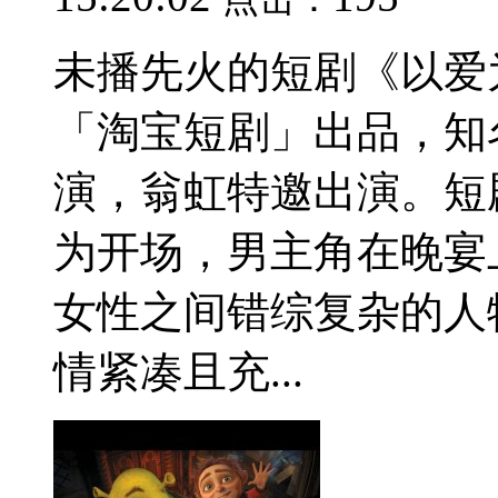
未播先火的短剧《以爱
「淘宝短剧」出品，知
演，翁虹特邀出演。短
为开场，男主角在晚宴
女性之间错综复杂的人
情紧凑且充...