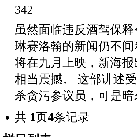
342
虽然面临违反酒驾保释
琳赛洛翰的新闻仍不间断
将在九月上映，新海报
相当震撼。 这部讲述
杀贪污参议员，可是暗杀
共
1
页
4
条记录