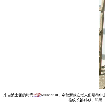
来自波士顿的时尚
潮牌
MiracleKill，今秋新款在潮
格纹长袖衬衫，和黑