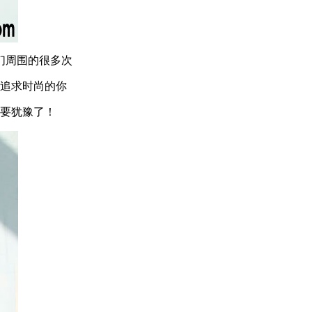
们周围的很多次
追求时尚的你
要犹豫了！