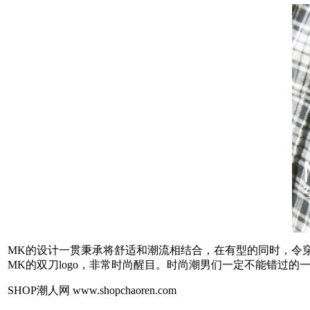
MK的设计一贯秉承将舒适和潮流相结合，在有型的同时，令
MK的双刀logo，非常时尚醒目。时尚潮男们一定不能错过的
SHOP潮人网 www.shopchaoren.com