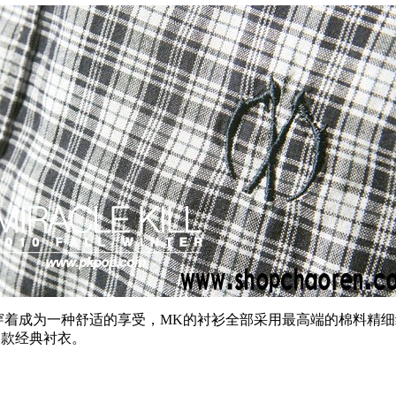
穿着成为一种舒适的享受，MK的衬衫全部采用最高端的棉料精
一款经典衬衣。