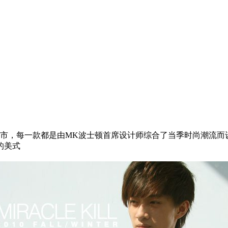
们期待中上市，每一款都是由MK波士顿首席设计师综合了当季时尚潮
的美式