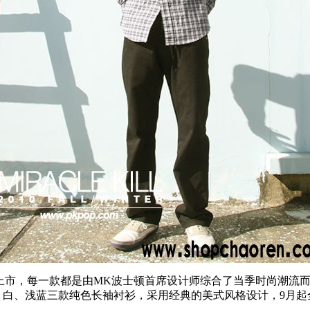
人们期待中上市，每一款都是由MK波士顿首席设计师综合了当季时尚
、白、浅蓝三款纯色长袖衬衫，采用经典的美式风格设计，9月起