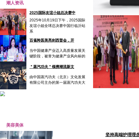
潮人资讯
2025国际友谊小姐总决赛中
2025年10月19日下午，2025国际
友谊小姐全球总决赛中国行临沂站
系
百雀羚医美亮剑西普会，开
当中国健康产业迈入高质量发展关
键阶段，被誉为健康产业风向标的
＂蒸汽功夫＂领携潮流新文
由中国蒸汽功夫（北京）文化发展
有限公司主办的第一届蒸汽功夫大
美容美体
坚持高端护理理