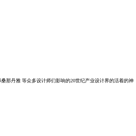
ook设计师桑那丹雅 等众多设计师们影响的20世纪产业设计界的活着的神