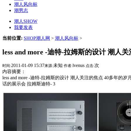
潮人风向标
潮男志
潮人SHOW
我要发表
当前位置:
SHOP潮人网
>
潮人风向标
>
less and more -迪特-拉姆斯的设计 潮人
2011-01-09 15:37
未知
lvenus
次
时间:
来源:
作者:
点击:
内容摘要：
less and more -迪特-拉姆斯的设计 潮人关注的焦点 4
话的展示会 拉姆斯迪特- 3