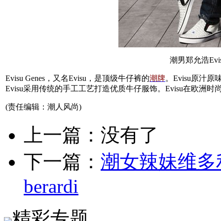
潮男郑允浩Evi
Evisu Genes，又名Evisu，是顶级牛仔裤的
潮牌
。Evisu原
Evisu采用传统的手工工艺打造优质牛仔服饰。Evisu在欧洲
(责任编辑：潮人风尚)
上一篇：没有了
下一篇：
潮女辣妹维多利
berardi
精彩专题