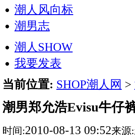
潮人风向标
潮男志
潮人SHOW
我要发表
当前位置:
SHOP潮人网
>
潮男郑允浩Evisu牛仔
2010-08-13 09:52
时间:
来源: