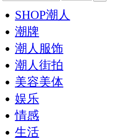
SHOP潮人
潮牌
潮人服饰
潮人街拍
美容美体
娱乐
情感
生活