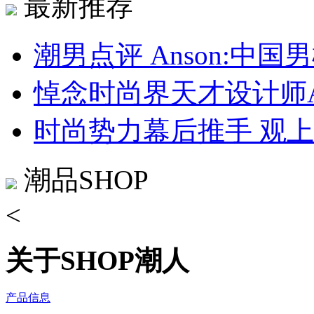
最新推荐
潮男点评 Anson:中
悼念时尚界天才设计师Alexa
时尚势力幕后推手 观
潮品SHOP
<
关于SHOP潮人
产品信息