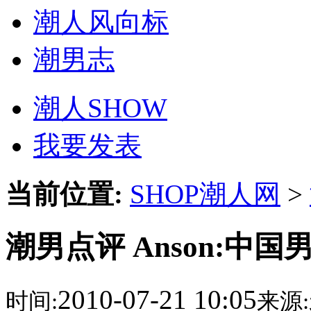
潮人风向标
潮男志
潮人SHOW
我要发表
当前位置:
SHOP潮人网
>
潮男点评 Anson:中
2010-07-21 10:05
时间:
来源: