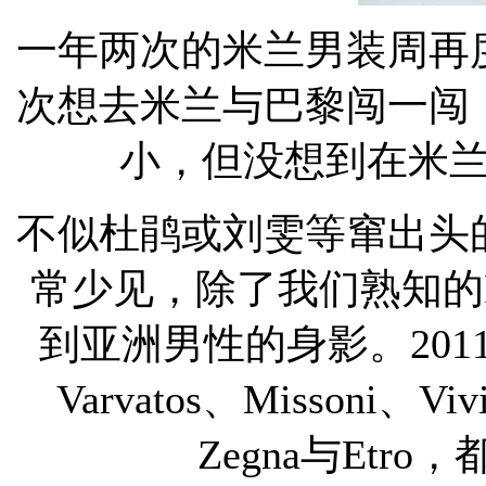
一年两次的米兰男装周再
次想去米兰与巴黎闯一闯
小，但没想到在米
不似杜鹃或刘雯等窜出头
常少见，除了我们熟知的Phi
到亚洲男性的身影。201
Varvatos、Missoni、Viv
Zegna与Etr