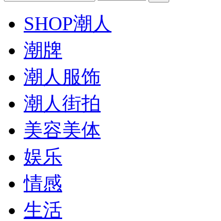
SHOP潮人
潮牌
潮人服饰
潮人街拍
美容美体
娱乐
情感
生活