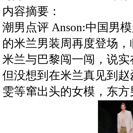
内容摘要：
潮男点评 Anson:中国
的米兰男装周再度登场，
米兰与巴黎闯一闯，说实
但没想到在米兰真见到赵
雯等窜出头的女模，东方