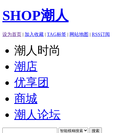
SHOP潮人
设为首页
|
加入收藏
|
TAG标签
|
网站地图
|
RSS订阅
潮人时尚
潮店
优享团
商城
潮人论坛
搜索