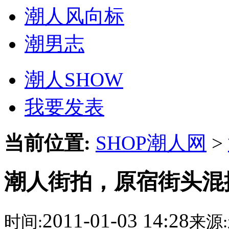
潮人风向标
潮男志
潮人SHOW
我要发表
当前位置:
SHOP潮人网
>
潮人街拍，原宿街头混
2011-01-03 14:28
时间:
来源: