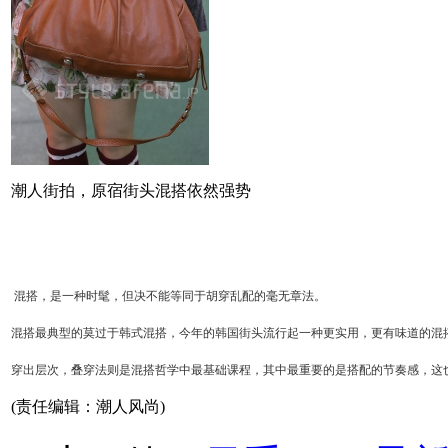
潮人街拍，原宿街头混搭依然强势
混搭，是一种时髦，但决不能等同于胡穿乱配的毫无章法。
混搭最典型的莫过于韩式混搭，今年的韩国街头流行起一种更实用，更有味道的混
穿出层次，叠穿法则是混搭哲学中最基础课程，其中最重要的是搭配的节奏感，这
(责任编辑：潮人风尚)