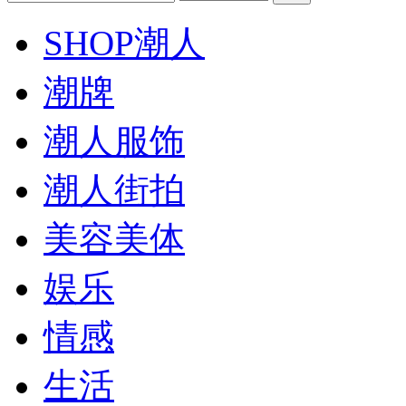
SHOP潮人
潮牌
潮人服饰
潮人街拍
美容美体
娱乐
情感
生活