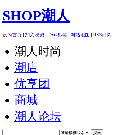
SHOP潮人
设为首页
|
加入收藏
|
TAG标签
|
网站地图
|
RSS订阅
潮人时尚
潮店
优享团
商城
潮人论坛
搜索