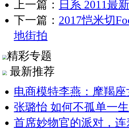
上一篇：
日系 2011
下一篇：
2017恺米切Fo
地街拍
精彩专题
最新推荐
电商模特李燕：摩羯座
张璐怡 如何不孤单一生
首席妙物官的派对，连